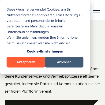
Diese Website verwendet Cookies, um Ihr
Nutzerverhalten zu analysieren, Ihre Erfahrung zu
verbessern und personalisierte Inhalte
bereitzustellen. Mehr dazu in unseren
Integration von
Datenschutzbestimmungen.
Wenn Sie ablehnen, werden Ihre Informationen
Zendesk mit
beim Besuch dieser Website nicht erfasst.
HubSpot
Cookie-Einstellungen
Akzeptieren
Ablehnen
Erfahre, wie die Integration von Zendesk mit HubSpot
deine Kundenservice- und Vertriebsprozesse effizienter
gestaltet, indem sie Daten und Kommunikation in einer
zentralen Plattform vereint.