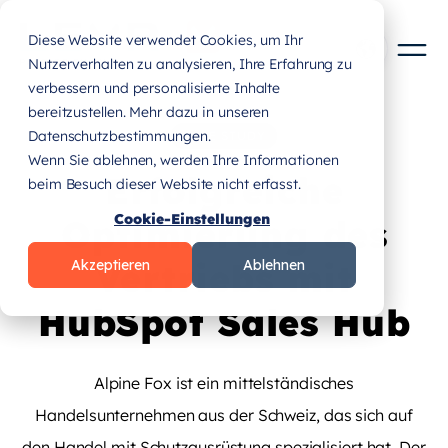
Diese Website verwendet Cookies, um Ihr
Nutzerverhalten zu analysieren, Ihre Erfahrung zu
verbessern und personalisierte Inhalte
bereitzustellen. Mehr dazu in unseren
Datenschutzbestimmungen.
CASE STUDY
Wenn Sie ablehnen, werden Ihre Informationen
Erfolgreiche
beim Besuch dieser Website nicht erfasst.
Cookie-Einstellungen
Optimierung des
Vertriebs mit
Akzeptieren
Ablehnen
HubSpot Sales Hub
Alpine Fox ist ein mittelständisches
Handelsunternehmen aus der Schweiz, das sich auf
den Handel mit Schutzausrüstung spezialisiert hat. Der