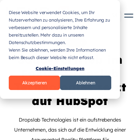
Diese Website verwendet Cookies, um Ihr
Nutzerverhalten zu analysieren, Ihre Erfahrung zu
verbessern und personalisierte Inhalte
bereitzustellen. Mehr dazu in unseren
Datenschutzbestimmungen.
CASE STUDY
Wenn Sie ablehnen, werden Ihre Informationen
SaaS-Vertrieb im
beim Besuch dieser Website nicht erfasst.
Cookie-Einstellungen
Fokus: Dropslab
Technologies setzt
Akzeptieren
Ablehnen
auf HubSpot
Dropslab Technologies ist ein aufstrebendes
Unternehmen, das sich auf die Entwicklung einer
Argumented Reality Plattform für