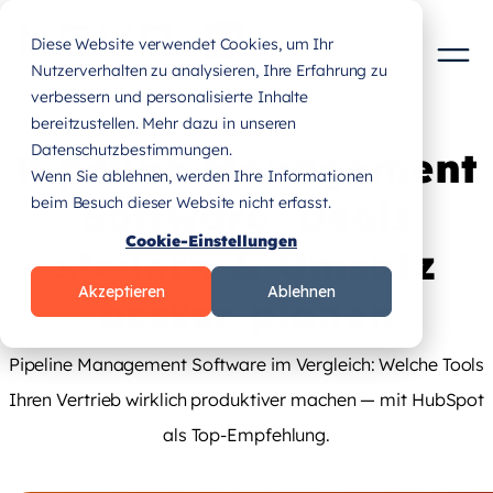
Diese Website verwendet Cookies, um Ihr
Nutzerverhalten zu analysieren, Ihre Erfahrung zu
verbessern und personalisierte Inhalte
bereitzustellen. Mehr dazu in unseren
Datenschutzbestimmungen.
Pipeline Management
Wenn Sie ablehnen, werden Ihre Informationen
Software: Deals
beim Besuch dieser Website nicht erfasst.
Cookie-Einstellungen
steuern & Umsatz
Akzeptieren
Ablehnen
besser planen
Pipeline Management Software im Vergleich: Welche Tools
Ihren Vertrieb wirklich produktiver machen — mit HubSpot
als Top-Empfehlung.