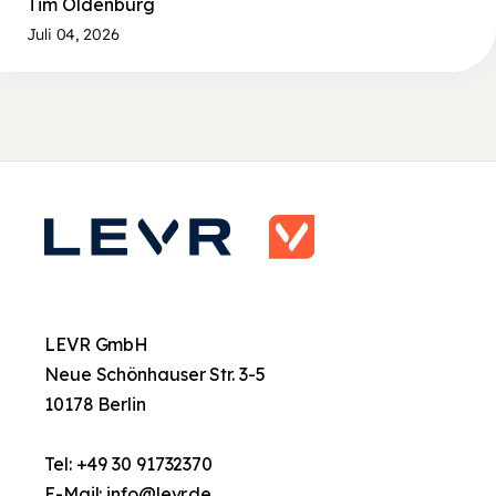
Tim Oldenburg
Juli 04, 2026
LEVR GmbH
Neue Schönhauser Str. 3-5
10178 Berlin
Tel:
+49 30 91732370
E-Mail:
info@levr.de