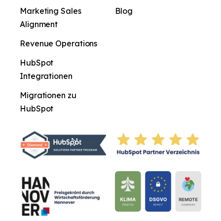
Marketing Sales
Blog
Alignment
Revenue Operations
HubSpot
Integrationen
Migrationen zu
HubSpot