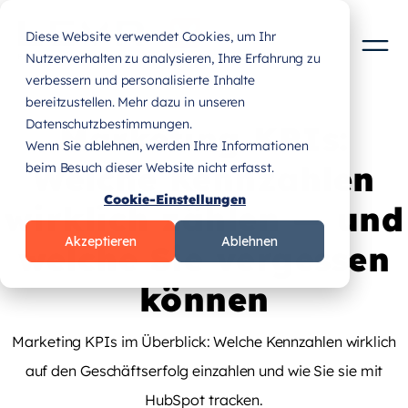
Diese Website verwendet Cookies, um Ihr
Nutzerverhalten zu analysieren, Ihre Erfahrung zu
verbessern und personalisierte Inhalte
bereitzustellen. Mehr dazu in unseren
Datenschutzbestimmungen.
Marketing KPIs:
Wenn Sie ablehnen, werden Ihre Informationen
Welche Kennzahlen
beim Besuch dieser Website nicht erfasst.
Cookie-Einstellungen
wirklich zählen — und
Akzeptieren
Ablehnen
welche Sie vergessen
können
Marketing KPIs im Überblick: Welche Kennzahlen wirklich
auf den Geschäftserfolg einzahlen und wie Sie sie mit
HubSpot tracken.