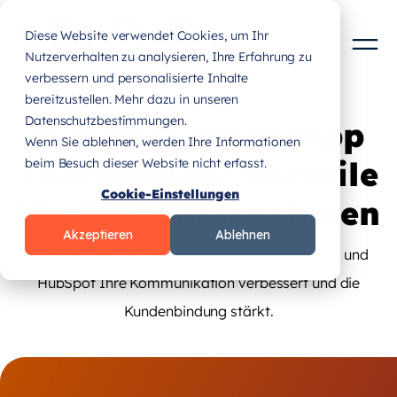
Diese Website verwendet Cookies, um Ihr
Nutzerverhalten zu analysieren, Ihre Erfahrung zu
verbessern und personalisierte Inhalte
bereitzustellen. Mehr dazu in unseren
Datenschutzbestimmungen.
HubSpot WhatsApp
Wenn Sie ablehnen, werden Ihre Informationen
Integration: Vorteile
beim Besuch dieser Website nicht erfasst.
Cookie-Einstellungen
für Ihr Unternehmen
Akzeptieren
Ablehnen
Erfahren Sie, wie die Integration von WhatsApp und
HubSpot Ihre Kommunikation verbessert und die
Kundenbindung stärkt.