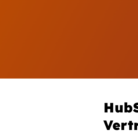
Hub
Vert