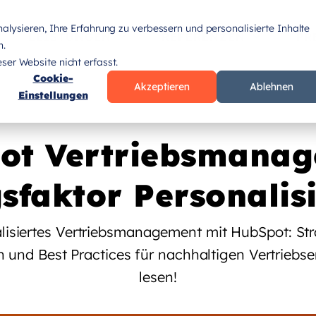
lysieren, Ihre Erfahrung zu verbessern und personalisierte Inhalte
LEISTUNGEN
REFERENZEN
PR
n.
er Website nicht erfasst.
Cookie-
Akzeptieren
Ablehnen
Einstellungen
ot Vertriebsmanag
gsfaktor Personalis
lisiertes Vertriebsmanagement mit HubSpot: Str
 und Best Practices für nachhaltigen Vertriebser
lesen!