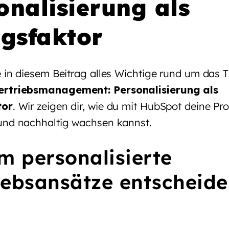
onalisierung als
lgsfaktor
e in diesem Beitrag alles Wichtige rund um das
rtriebsmanagement: Personalisierung als
tor
. Wir zeigen dir, wie du mit HubSpot deine Pr
und nachhaltig wachsen kannst.
 personalisierte
iebsansätze entscheid