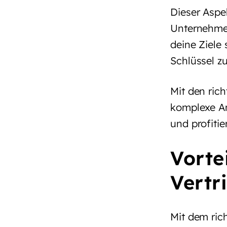
Dieser Aspek
Unternehme
deine Ziele 
Schlüssel z
Mit den rich
komplexe An
und profiti
Vorte
Vert
Mit dem rich