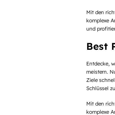
Mit den rich
komplexe An
und profiti
Best 
Entdecke, w
meistern. N
Ziele schnel
Schlüssel z
Mit den rich
komplexe An