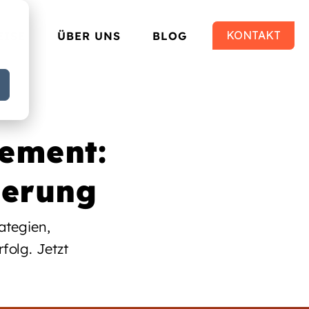
KONTAKT
EISE
ÜBER UNS
BLOG
ement:
ierung
ategien,
folg. Jetzt