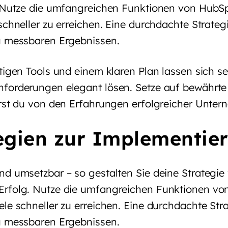
. Nutze die umfangreichen Funktionen von HubS
schneller zu erreichen. Eine durchdachte Strategi
u messbaren Ergebnissen.
tigen Tools und einem klaren Plan lassen sich se
forderungen elegant lösen. Setze auf bewährt
erst du von den Erfahrungen erfolgreicher Unter
egien zur Implementie
nd umsetzbar – so gestalten Sie deine Strategie 
rfolg. Nutze die umfangreichen Funktionen vo
le schneller zu erreichen. Eine durchdachte Stra
u messbaren Ergebnissen.