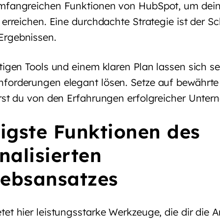
mfangreichen Funktionen von HubSpot, um dein
 erreichen. Eine durchdachte Strategie ist der Sc
Ergebnissen.
tigen Tools und einem klaren Plan lassen sich se
forderungen elegant lösen. Setze auf bewährt
erst du von den Erfahrungen erfolgreicher Unter
igste Funktionen des
nalisierten
iebsansatzes
et hier leistungsstarke Werkzeuge, die dir die A