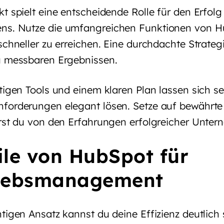
t spielt eine entscheidende Rolle für den Erfolg
ns. Nutze die umfangreichen Funktionen von H
schneller zu erreichen. Eine durchdachte Strategi
u messbaren Ergebnissen.
tigen Tools und einem klaren Plan lassen sich se
forderungen elegant lösen. Setze auf bewährt
erst du von den Erfahrungen erfolgreicher Unter
ile von HubSpot für
riebsmanagement
tigen Ansatz kannst du deine Effizienz deutlich 