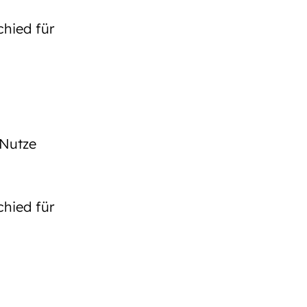
hied für
 Nutze
hied für