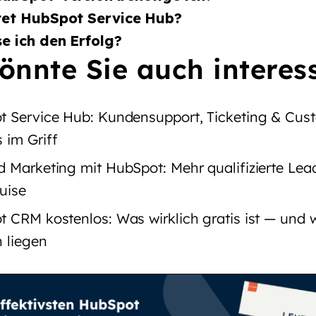
et HubSpot Service Hub?
e ich den Erfolg?
önnte Sie auch interes
 Service Hub: Kundensupport, Ticketing & Cus
 im Griff
 Marketing mit HubSpot: Mehr qualifizierte Lea
uise
 CRM kostenlos: Was wirklich gratis ist — und 
 liegen