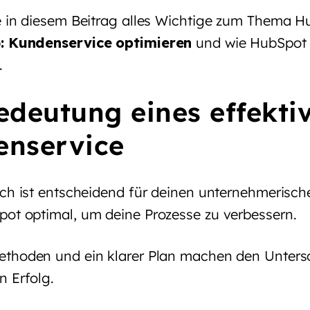
e in diesem Beitrag alles Wichtige zum Thema
H
b
: Kundenservice optimieren
und wie HubSpot 
.
edeutung eines effekti
enservice
ich ist entscheidend für deinen unternehmerische
ot optimal, um deine Prozesse zu verbessern.
thoden und ein klarer Plan machen den Untersc
n Erfolg.