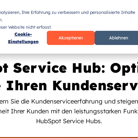
lysieren, Ihre Erfahrung zu verbessern und personalisierte Inhalte
LEISTUNGEN
REFERENZEN
PR
n.
er Website nicht erfasst.
Cookie-
Akzeptieren
Ablehnen
Einstellungen
t Service Hub: Opt
e Ihren Kundenserv
ern Sie die Kundenserviceerfahrung und steigern
heit Ihrer Kunden mit den leistungsstarken Funk
HubSpot Service Hubs.