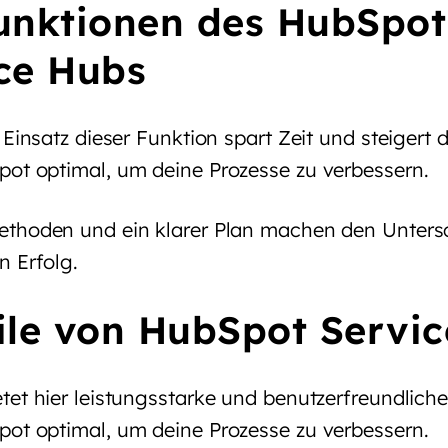
unktionen des HubSpot
ce Hubs
 Einsatz dieser Funktion spart Zeit und steigert 
ot optimal, um deine Prozesse zu verbessern.
thoden und ein klarer Plan machen den Untersc
n Erfolg.
ile von HubSpot Servi
tet hier leistungsstarke und benutzerfreundliche
ot optimal, um deine Prozesse zu verbessern.