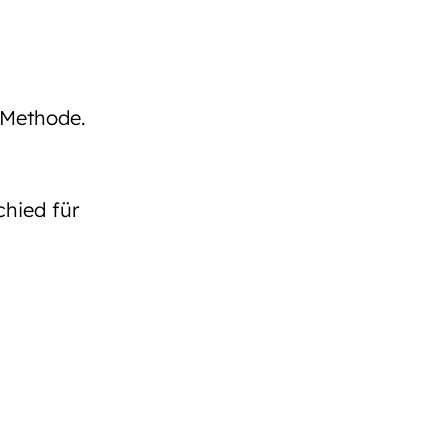
 Methode.
hied für
n