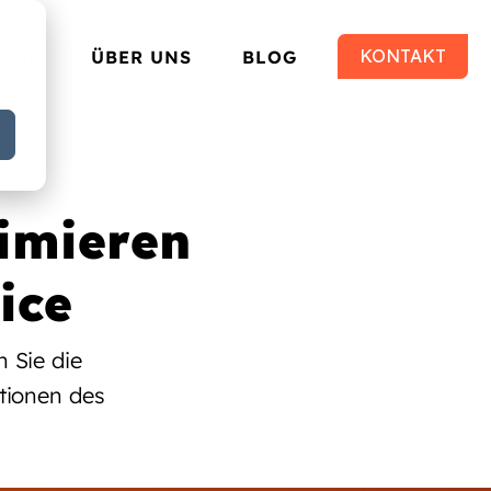
KONTAKT
EISE
ÜBER UNS
BLOG
imieren
ice
 Sie die
tionen des