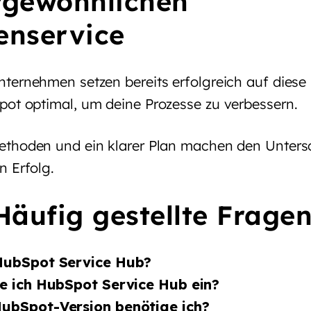
rgewöhnlichen
enservice
ternehmen setzen bereits erfolgreich auf diese
ot optimal, um deine Prozesse zu verbessern.
thoden und ein klarer Plan machen den Untersc
n Erfolg.
Häufig gestellte Frage
HubSpot Service Hub?
te ich HubSpot Service Hub ein?
ubSpot-Version benötige ich?