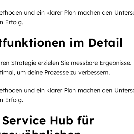
thoden und ein klarer Plan machen den Untersc
n Erfolg.
funktionen im Detail
aren Strategie erzielen Sie messbare Ergebnisse.
imal, um deine Prozesse zu verbessern.
thoden und ein klarer Plan machen den Untersc
n Erfolg.
: Service Hub für