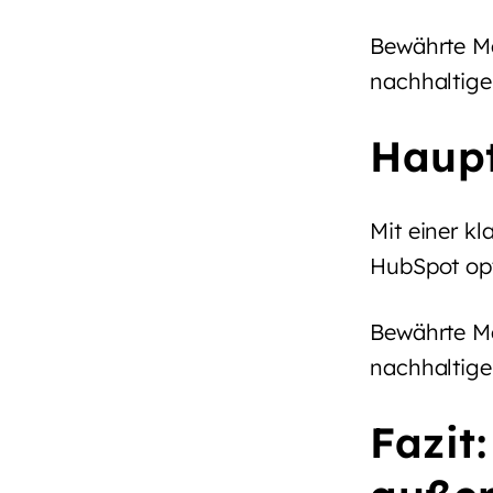
Bewährte Me
nachhaltige
Haupt
Mit einer kl
HubSpot opt
Bewährte Me
nachhaltige
Fazit