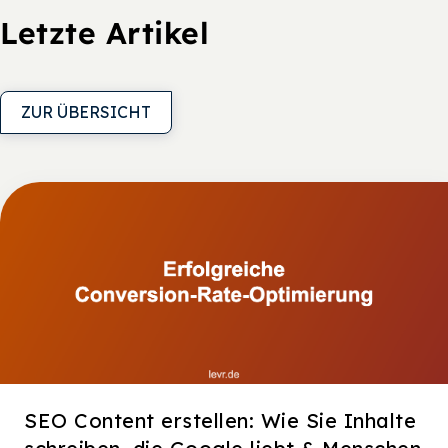
Letzte Artikel
ZUR ÜBERSICHT
SEO Content erstellen: Wie Sie Inhalte