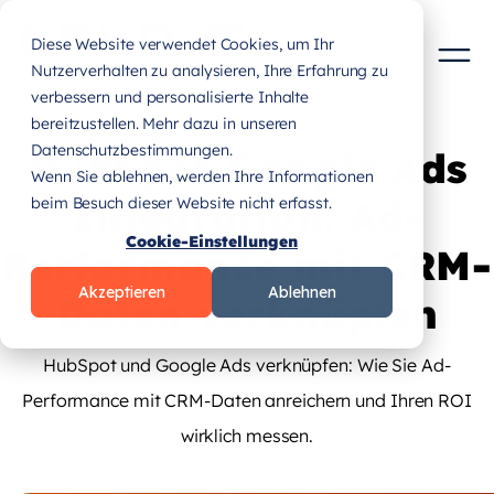
Diese Website verwendet Cookies, um Ihr
Nutzerverhalten zu analysieren, Ihre Erfahrung zu
verbessern und personalisierte Inhalte
bereitzustellen. Mehr dazu in unseren
Datenschutzbestimmungen.
HubSpot Google Ads
Wenn Sie ablehnen, werden Ihre Informationen
Integration: Ad-
beim Besuch dieser Website nicht erfasst.
Cookie-Einstellungen
Performance mit CRM-
Akzeptieren
Ablehnen
Daten verknüpfen
HubSpot und Google Ads verknüpfen: Wie Sie Ad-
Performance mit CRM-Daten anreichern und Ihren ROI
wirklich messen.