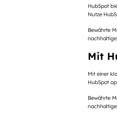
HubSpot bie
Nutze HubSp
Bewährte Me
nachhaltige
Mit H
Mit einer kl
HubSpot opt
Bewährte Me
nachhaltige