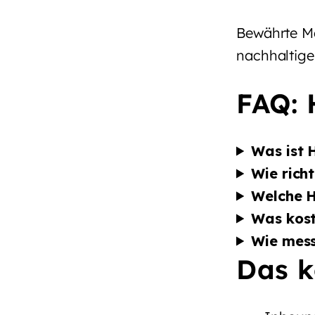
Bewährte Me
nachhaltige
FAQ: 
Was ist
Wie rich
Welche H
Was kos
Wie mess
Das k