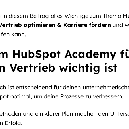
e in diesem Beitrag alles Wichtige zum Thema
H
ertrieb optimieren & Karriere fördern
und w
lfen kann.
m HubSpot Academy f
n Vertrieb wichtig ist
ich ist entscheidend für deinen unternehmerische
ot optimal, um deine Prozesse zu verbessern.
thoden und ein klarer Plan machen den Untersc
n Erfolg.