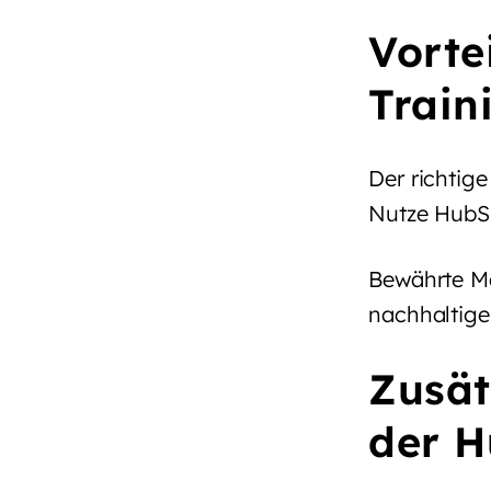
Vorte
Train
Der richtige
Nutze HubSp
Bewährte Me
nachhaltige
Zusät
der 