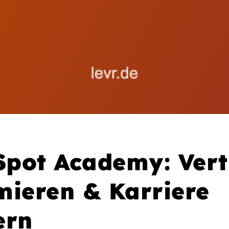
pot Academy: Vert
mieren & Karriere
ern