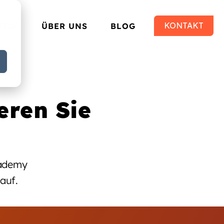
KONTAKT
EISE
ÜBER UNS
BLOG
ren Sie
cademy
auf.