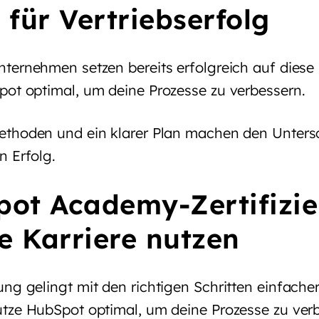
 für Vertriebserfolg
ternehmen setzen bereits erfolgreich auf diese
ot optimal, um deine Prozesse zu verbessern.
thoden und ein klarer Plan machen den Untersc
n Erfolg.
ot Academy-Zertifizi
ie Karriere nutzen
ng gelingt mit den richtigen Schritten einfacher
tze HubSpot optimal, um deine Prozesse zu verb