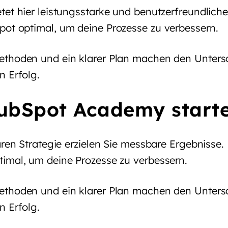
tet hier leistungsstarke und benutzerfreundliche
ot optimal, um deine Prozesse zu verbessern.
thoden und ein klarer Plan machen den Untersc
n Erfolg.
ubSpot Academy start
aren Strategie erzielen Sie messbare Ergebnisse.
imal, um deine Prozesse zu verbessern.
thoden und ein klarer Plan machen den Untersc
n Erfolg.