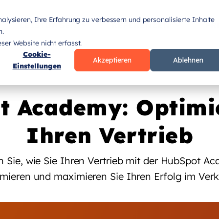
lysieren, Ihre Erfahrung zu verbessern und personalisierte Inhalte
LEISTUNGEN
REFERENZEN
PR
n.
er Website nicht erfasst.
Cookie-
Akzeptieren
Ablehnen
Einstellungen
t Academy: Optimie
Ihren Vertrieb
n Sie, wie Sie Ihren Vertrieb mit der HubSpot A
imieren und maximieren Sie Ihren Erfolg im Verk