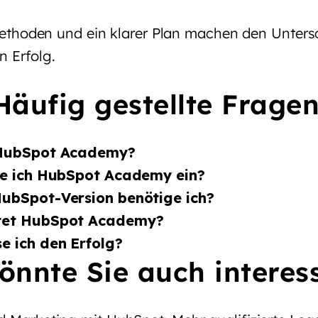
thoden und ein klarer Plan machen den Untersc
n Erfolg.
Häufig gestellte Frage
 HubSpot Academy?
te ich HubSpot Academy ein?
ubSpot-Version benötige ich?
tet HubSpot Academy?
e ich den Erfolg?
önnte Sie auch interes