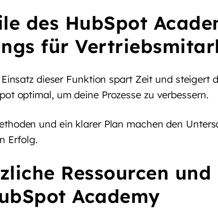
ile des HubSpot Acade
ings für Vertriebsmitar
 Einsatz dieser Funktion spart Zeit und steigert 
ot optimal, um deine Prozesse zu verbessern.
thoden und ein klarer Plan machen den Untersc
n Erfolg.
zliche Ressourcen und 
HubSpot Academy