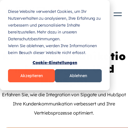
Diese Website verwendet Cookies, um Ihr
Nutzerverhalten zu analysieren, Ihre Erfahrung zu
verbessern und personalisierte Inhalte
bereitzustellen. Mehr dazu in unseren
Datenschutzbestimmungen.
Effiziente
Wenn Sie ablehnen, werden Ihre Informationen
Kundenkommunikatio
beim Besuch dieser Website nicht erfasst.
Cookie-Einstellungen
n Mit Sipgate Und
Akzeptieren
Ablehnen
HubSpot
Erfahren Sie, wie die Integration von Sipgate und HubSpot
Ihre Kundenkommunikation verbessert und Ihre
Vertriebsprozesse optimiert.