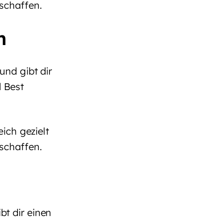
schaffen.
n
und gibt dir
d Best
ich gezielt
schaffen.
bt dir einen