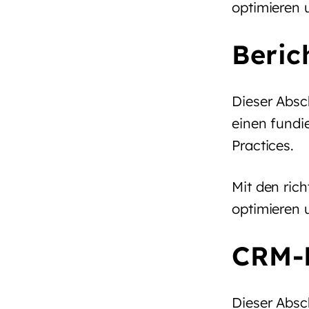
optimieren 
Beric
Dieser Absc
einen fundi
Practices.
Mit den rich
optimieren 
CRM-D
Dieser Absc