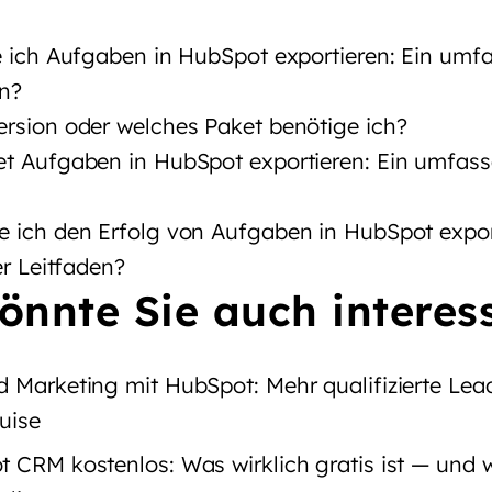
e ich Aufgaben in HubSpot exportieren: Ein umf
in?
rsion oder welches Paket benötige ich?
t Aufgaben in HubSpot exportieren: Ein umfas
 ich den Erfolg von Aufgaben in HubSpot export
r Leitfaden?
önnte Sie auch interes
 Marketing mit HubSpot: Mehr qualifizierte Lea
uise
 CRM kostenlos: Was wirklich gratis ist — und 