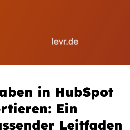
aben in HubSpot
rtieren: Ein
ssender Leitfaden