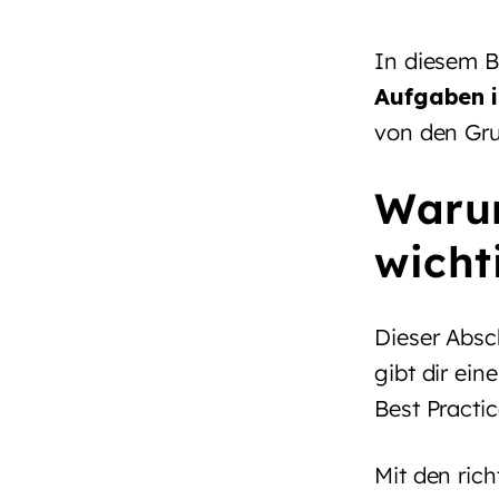
In diesem B
Aufgaben i
von den Gru
Waru
wichti
Dieser Absc
gibt dir ein
Best Practic
Mit den rich