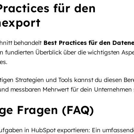
Practices für den
nexport
hnitt behandelt
Best Practices für den Daten
en fundierten Überblick über die wichtigsten Asp
es.
tigen Strategien und Tools kannst du diesen Bere
und messbaren Mehrwert für dein Unternehmen 
ge Fragen (FAQ)
ufgaben in HubSpot exportieren: Ein umfassend