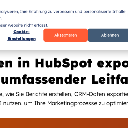
lysieren, Ihre Erfahrung zu verbessern und personalisierte Inhalte
LEISTUNGEN
REFERENZEN
PR
n.
er Website nicht erfasst.
Cookie-
Akzeptieren
Ablehnen
Einstellungen
n in HubSpot expo
 umfassender Leitf
e, wie Sie Berichte erstellen, CRM-Daten exporti
I nutzen, um Ihre Marketingprozesse zu optimier