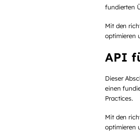
fundierten 
Mit den rich
optimieren 
API f
Dieser Absc
einen fundi
Practices.
Mit den rich
optimieren 