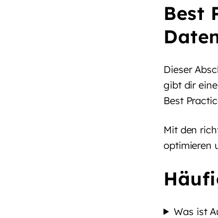
Best 
Date
Dieser Absc
gibt dir ein
Best Practic
Mit den rich
optimieren 
Häufi
Was ist A