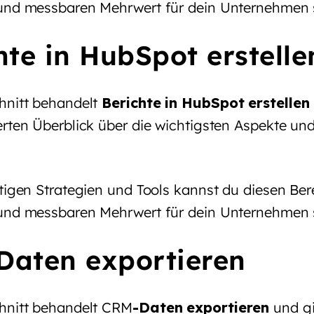
und messbaren Mehrwert für dein Unternehmen 
hte in HubSpot erstelle
hnitt behandelt
Berichte in HubSpot erstellen
erten Überblick über die wichtigsten Aspekte un
tigen Strategien und Tools kannst du diesen Bere
und messbaren Mehrwert für dein Unternehmen 
aten exportieren
hnitt behandelt
CRM
-Daten exportieren
und gi