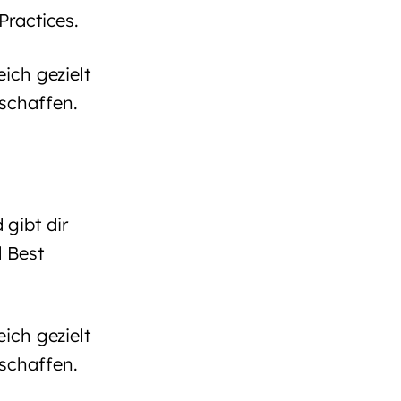
Practices.
ich gezielt
schaffen.
gibt dir
d Best
ich gezielt
schaffen.