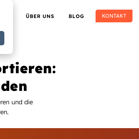
KONTAKT
EISE
ÜBER UNS
BLOG
rtieren:
aden
eren und die
en.